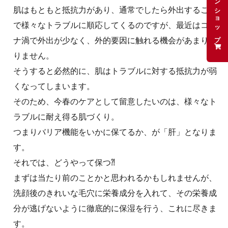
肌はもともと抵抗力があり、通常でしたら外出すること
で様々なトラブルに順応してくるのですが、最近はコロ
ナ渦で外出が少なく、外的要因に触れる機会があまりあ
りません。
そうすると必然的に、肌はトラブルに対する抵抗力が弱
くなってしまいます。
そのため、今春のケアとして留意したいのは、様々なト
ラブルに耐え得る肌づくり。
つまりバリア機能をいかに保てるか、が「肝」となりま
す。
それでは、どうやって保つ⁈
まずは当たり前のことかと思われるかもしれませんが、
洗顔後のきれいな毛穴に栄養成分を入れて、その栄養成
分が逃げないように徹底的に保湿を行う、これに尽きま
す。