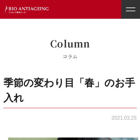
toggl
navig
Column
コラム
季節の変わり目「春」のお手
入れ
2021.03.25