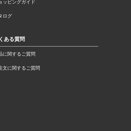
ョッピングガイド
タログ
くある質問
品に関するご質問
注文に関するご質問