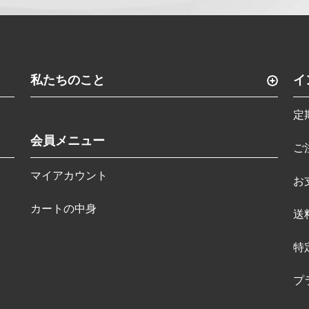
私たちのこと
イ
定
会員メニュー
ご
マイアカウント
お
カートの中身
送
特
プ