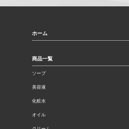
ホーム
商品一覧
ソープ
美容液
化粧水
オイル
クリーム