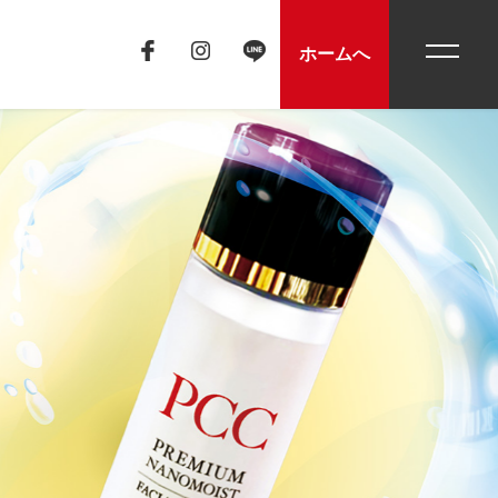
toggle
ホームへ
navigati