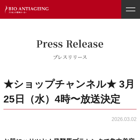
toggl
navig
Press Release
プレスリリース
★ショップチャンネル★ 3月
25日（水）4時〜放送決定
2026.03.02