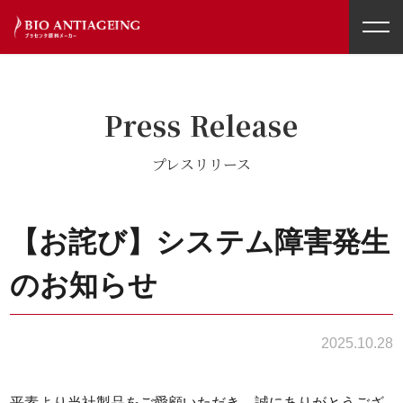
toggl
navig
Press Release
プレスリリース
【お詫び】システム障害発生
のお知らせ
2025.10.28
平素より当社製品をご愛顧いただき、誠にありがとうござ