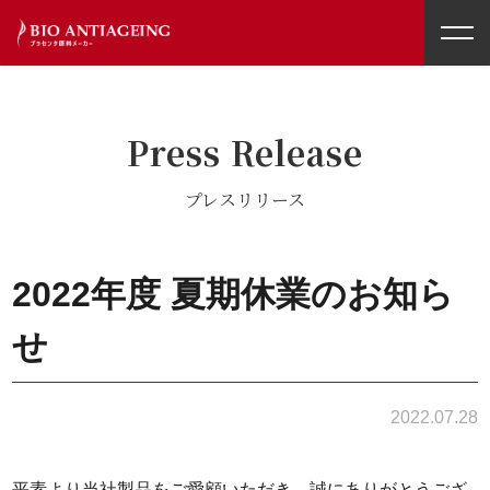
toggl
navig
Press Release
プレスリリース
2022年度 夏期休業のお知ら
せ
2022.07.28
平素より当社製品をご愛顧いただき、誠にありがとうござ