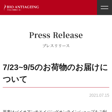
toggl
navig
Press Release
プレスリリース
7/23~9/5のお荷物のお届けに
ついて
2021.07.15
平素はバイオアンチエイジングオンラインショップをご利