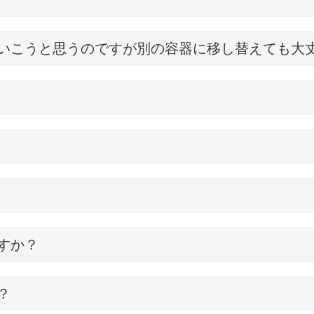
いこうと思うのですが別の容器に移し替えても大
すか？
？