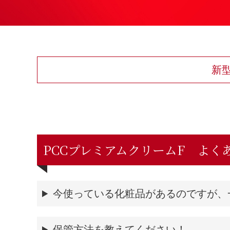
新
PCCプレミアムクリームF よく
今使っている化粧品があるのですが、
保管方法を教えてください！