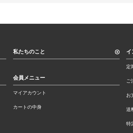
私たちのこと
イ
定
会員メニュー
ご
マイアカウント
お
カートの中身
送
特