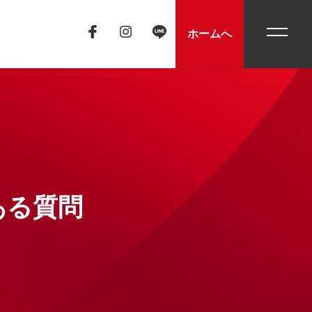
toggle
ホームへ
navigati
ある質問