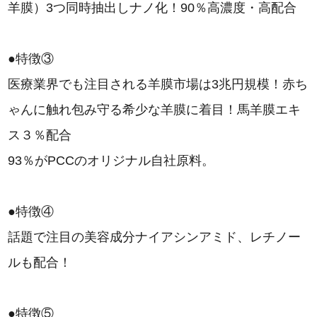
羊膜）3つ同時抽出しナノ化！90％高濃度・高配合
●特徴③
医療業界でも注目される羊膜市場は3兆円規模！赤ち
ゃんに触れ包み守る希少な羊膜に着目！馬羊膜エキ
ス３％配合
93％がPCCのオリジナル自社原料。
●特徴④
話題で注目の美容成分ナイアシンアミド、レチノー
ルも配合！
●特徴⑤