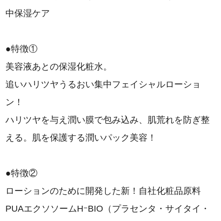
中保湿ケア
●特徴①
美容液あとの保湿化粧水。
追いハリツヤうるおい集中フェイシャルローショ
ン！
ハリツヤを与え潤い膜で包み込み、肌荒れを防ぎ整
える。肌を保護する潤いパック美容！
●特徴②
ローションのために開発した新！自社化粧品原料
PUAエクソソームHｰBIO（プラセンタ・サイタイ・