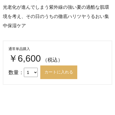
光老化が進んでしまう紫外線の強い夏の過酷な肌環
境を考え、その日のうちの徹底ハリツヤうるおい集
中保湿ケア
通常単品購入
￥6,600
（税込）
数量：