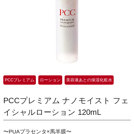
PCCプレミアム
ローション
美容液あとの保湿化粧水
PCCプレミアム ナノモイスト フェ
イシャルローション 120mL
〜PUAプラセンタ×馬羊膜〜