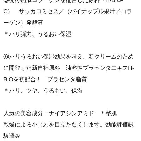
⑤発酵熟成コラーゲンを配合した原料（H-BIO-
C） サッカロミセス／（パイナップル果汁／コラ
ーゲン）発酵液
＊ハリ弾力、うるおい保湿
⑥ハリうるおい保湿効果を考え、新クリームのため
に開発した新自社原料 油溶性プラセンタエキスH-
BIOを初配合！ プラセンタ脂質
＊ハリ、ツヤ、うるおい、保湿
人気の美容成分：ナイアシンアミド ＊整肌
乾燥による小じわを目立たなくします。効能評価試
験済み