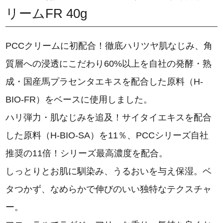
リームFR 40g
PCCクリームに初配合！徹底ハリツヤ肌なじみ、角
質層への浸透にこだわり60%以上を自社の発酵・熟
成・国産馬プラセンタエキスを配合した原料（H-
BIO-FR）をベースに使用しました。
ハリ弾力・肌なじみを追及！サイタイエキスを配合
した原料（H-BIO-SA）を11％、PCCシリーズ自社
推奨の11倍！シリーズ最高濃度を配合。
しっとりとお肌に馴染み、うるおいを与え保湿。ベ
タつかず、なめらかで伸びのいい独特なテクスチャ
ー。