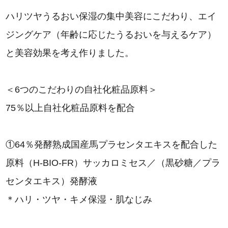
ハリツヤうるおい保湿の集中美容にこだわり、エイ
ジングケア（年齢に応じたうるおいを与えるケア）
と美容効果を考え作りました。
＜6つのこだわりの自社化粧品原料＞
75％以上自社化粧品原料を配合
①64％発酵熟成国産馬プラセンタエキスを配合した
原料（H-BIO-FR）サッカロミセス／（黒砂糖／プラ
センタエキス）発酵液
＊ハリ・ツヤ・キメ保湿・肌なじみ