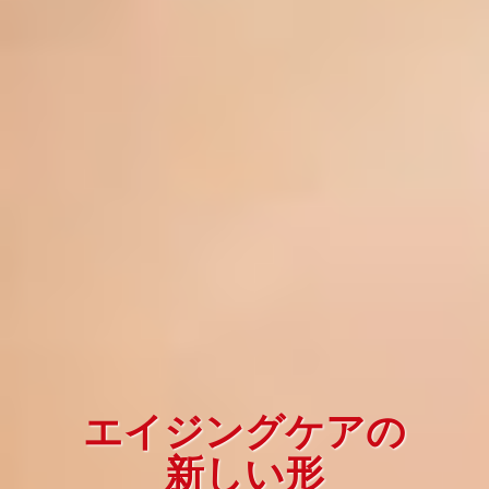
エイジングケアの
新しい形